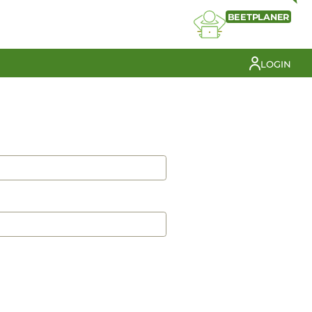
BEETPLANER
LOGIN