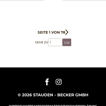
SEITE 1 VON 78
GEHE ZU
Los
© 2026 STAUDEN - BECKER GMBH