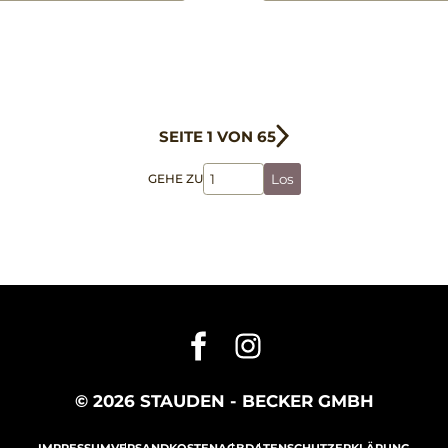
SEITE 1 VON 65
GEHE ZU
Los
© 2026 STAUDEN - BECKER GMBH