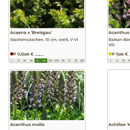
Acaena x 'Breisgau'
Acanthus
Stachelnüsschen, 10 cm, weiß, V-VI
Balkan-Bär
VIII
P 0,5
|
ab € __,__
P 1
|
ab € 
I
II
III
IV
V
VI
VII
VIII
IX
X
XI
XII
I
II
III
I
Acanthus mollis
Achillea '