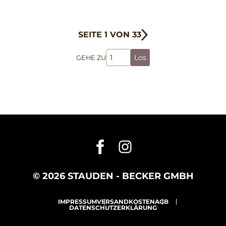
SEITE 1 VON 33
Los
GEHE ZU
© 2026 STAUDEN - BECKER GMBH
IMPRESSUM
VERSANDKOSTEN
AGB
DATENSCHUTZERKLÄRUNG